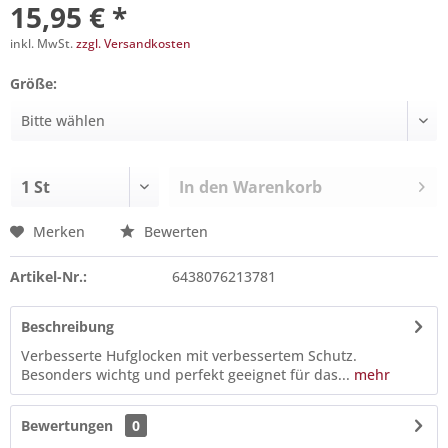
15,95 € *
inkl. MwSt.
zzgl. Versandkosten
Größe:
In den
Warenkorb
Merken
Bewerten
Artikel-Nr.:
6438076213781
Beschreibung
Verbesserte Hufglocken mit verbessertem Schutz.
Besonders wichtg und perfekt geeignet für das...
mehr
Bewertungen
0