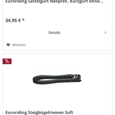
Euroriding Sattelgurt Neopren, Kurzgurt ohne...
Preisgünstiger Sattelgurt ohne Elastik, aus pflegeleichtem
Neopren.
34,95 € *
Details
Merken
Euroriding Steigbügelriemen Soft