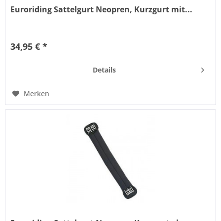
Euroriding Sattelgurt Neopren, Kurzgurt mit...
Preisgünstiger Sattelgurt, einseitig mit Elastikeinsatz, aus
pflegeleichtem Neopren.
34,95 € *
Details
Merken