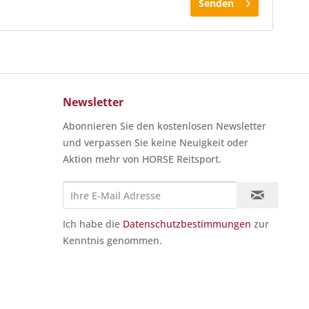
Senden
Newsletter
Abonnieren Sie den kostenlosen Newsletter
und verpassen Sie keine Neuigkeit oder
Aktion mehr von HORSE Reitsport.
Ich habe die
Datenschutzbestimmungen
zur
Kenntnis genommen.