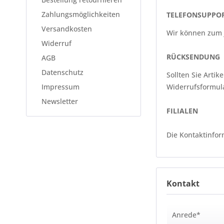
Zahlungsmöglichkeiten
TELEFONSUPPO
Versandkosten
Wir können zum j
Widerruf
RÜCKSENDUNG
AGB
Datenschutz
Sollten Sie Arti
Impressum
Widerrufsformul
Newsletter
FILIALEN
Die Kontaktinfor
Kontakt