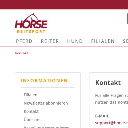
PFERD
REITER
HUND
FILIALEN
S
Kontakt
INFORMATIONEN
Kontakt
Filialen
Für alle Fragen
nutzen das Konta
Newsletter abonnieren
Kontakt
E-MAIL
Über uns
support@horse-r
Bestellung retournieren