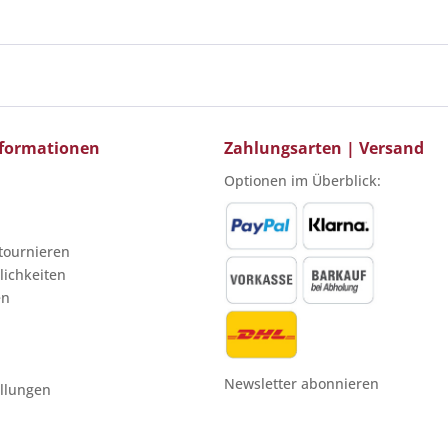
Informationen
Zahlungsarten | Versand
Optionen im Überblick:
etournieren
ichkeiten
en
Newsletter abonnieren
ellungen