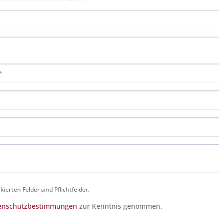
ierten Felder sind Pflichtfelder.
enschutzbestimmungen
zur Kenntnis genommen.