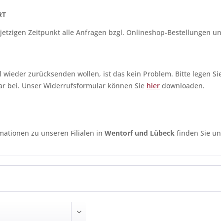
RT
etzigen Zeitpunkt alle Anfragen bzgl. Onlineshop-Bestellungen 
kel wieder zurücksenden wollen, ist das kein Problem. Bitte legen
ar bei. Unser Widerrufsformular können Sie
hier
downloaden.
mationen zu unseren Filialen in
Wentorf und Lübeck
finden Sie un