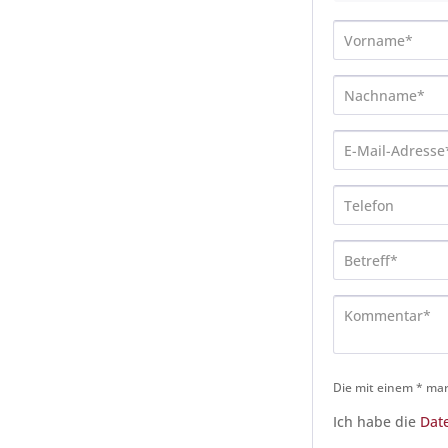
Die mit einem * mark
Ich habe die
Dat