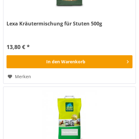
Lexa Kräutermischung für Stuten 500g
Kräuterkombination für Stuten Ergänzungsfuttermittel für
Pferde
13,80 € *
In den
Warenkorb
Merken