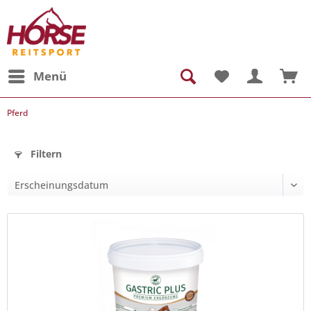
Menü
Pferd
Filtern