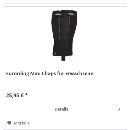
Eurording Mini Chaps für Erwachsene
Attraktive, gut sitzende Chaps mit Elastik-Einsatz an
Außenseite und Spann, Reißverschluss und Druckknopf.
25,95 € *
Details
Merken