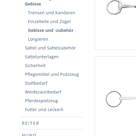
Gebisse
Trensen und Kandaren
Einzelteile und Zügel
Gebisse und -zubehör
Longieren
Sättel und Sattelzubehör
Sattelunterlagen
Sicherheit
Pflegemittel und Putzzeug
Stallbedarf
Weidezaunbedarf
Pferdespielzeug
Futter und Leckerli
REITER
HUND