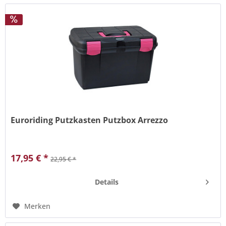
Euroriding Putzkasten Putzbox Arrezzo
Stabiler Kunststoff-Putzkasten mit Unterteilung für Bürsten
und Flaschen.
17,95 € *
22,95 € *
Details
Merken