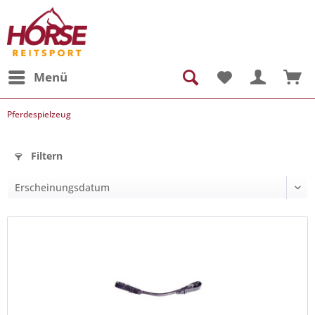
Menü
Pferdespielzeug
Filtern