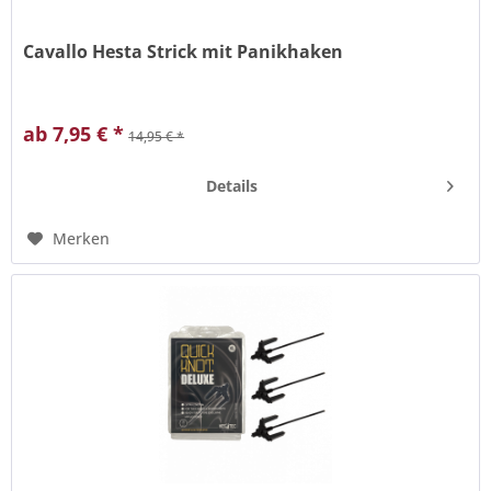
Cavallo Hesta Strick mit Panikhaken
mit Gunmetal Haken und dekorativer Cavallo Metallplatte,
mit Panikhaken, dreifarbig, Länge: ca. 2,20m.
ab 7,95 € *
14,95 € *
Details
Merken