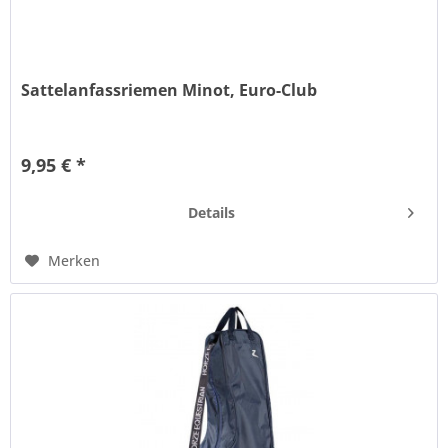
Sattelanfassriemen Minot, Euro-Club
Zum Aufsteigen und Festhalten. Das Leder ist pflanzlich
gegerbt
9,95 € *
Details
Merken