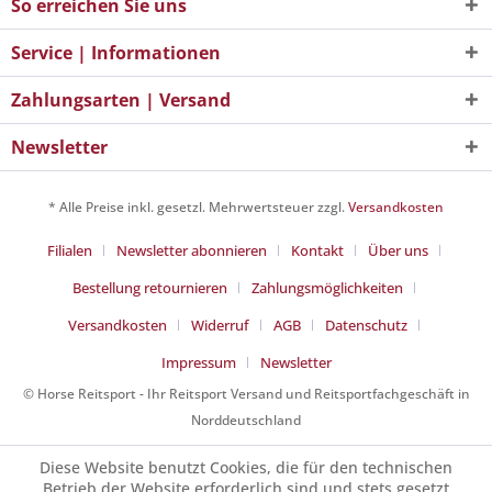
So erreichen Sie uns
Service | Informationen
Zahlungsarten | Versand
Newsletter
* Alle Preise inkl. gesetzl. Mehrwertsteuer zzgl.
Versandkosten
Filialen
Newsletter abonnieren
Kontakt
Über uns
Bestellung retournieren
Zahlungsmöglichkeiten
Versandkosten
Widerruf
AGB
Datenschutz
Impressum
Newsletter
© Horse Reitsport - Ihr Reitsport Versand und Reitsportfachgeschäft in
Norddeutschland
Diese Website benutzt Cookies, die für den technischen
Betrieb der Website erforderlich sind und stets gesetzt