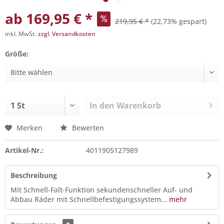
ab 169,95 € *
219,95 € *
(22,73% gespart)
inkl. MwSt.
zzgl. Versandkosten
Größe:
In den
Warenkorb
Merken
Bewerten
Artikel-Nr.:
4011905127989
Beschreibung
Mit Schnell-Falt-Funktion sekundenschneller Auf- und
Abbau Räder mit Schnellbefestigungssystem...
mehr