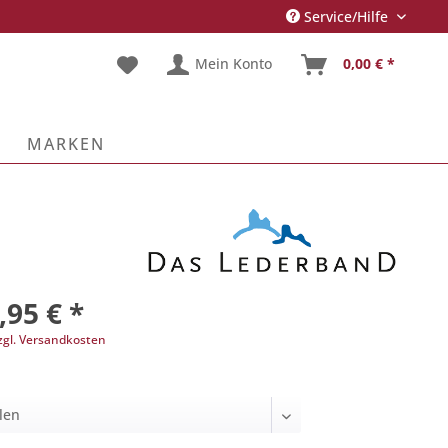
Service/Hilfe
Mein Konto
0,00 € *
MARKEN
,95 € *
zgl. Versandkosten