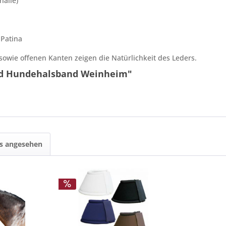
nalle)
 Patina
sowie offenen Kanten zeigen die Natürlichkeit des Leders.
nd Hundehalsband Weinheim"
ls angesehen