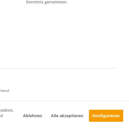
Kenntnis genommen.
chland
ookies,
Ablehnen
Alle akzeptieren
Konfigurieren
nd