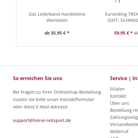
Das Lederband Hundeleine
Euroriding TRE
Weinheim
SOFT, SCHWEDI
ab 35,95 € *
59,95 € *
69
So erreichen Sie uns
Service | 
Filialen
Bei Fragen zu Ihrer Onlineshop-Bestellung
Kontakt
nutzen Sie bitte unser Kontaktformular
Über uns
oder diese E-Mail-Adresse:
Bestellung r
Zahlungsmögl
support@horse-reitsport.de
Versandkost
Widerruf