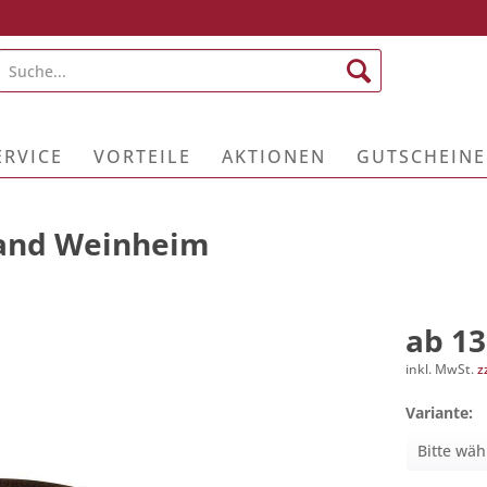
ERVICE
VORTEILE
AKTIONEN
GUTSCHEINE
and Weinheim
ab 13
inkl. MwSt.
z
Variante: