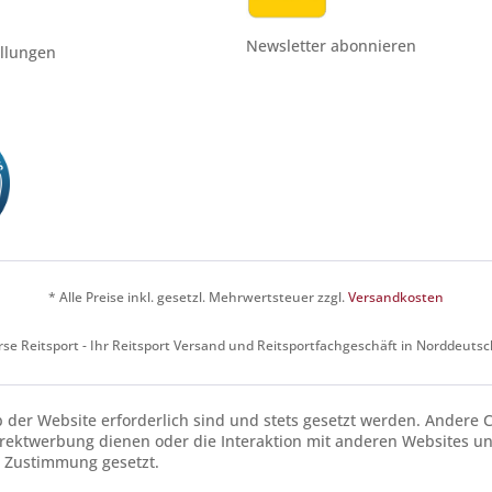
Newsletter abonnieren
ellungen
* Alle Preise inkl. gesetzl. Mehrwertsteuer zzgl.
Versandkosten
se Reitsport - Ihr Reitsport Versand und Reitsportfachgeschäft in Norddeuts
b der Website erforderlich sind und stets gesetzt werden. Andere C
irektwerbung dienen oder die Interaktion mit anderen Websites u
r Zustimmung gesetzt.