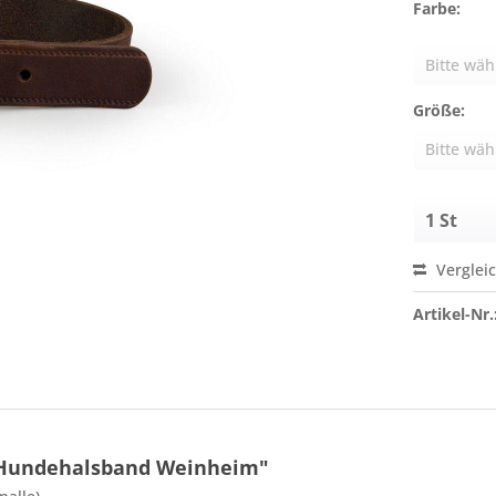
Farbe:
Größe:
Verglei
Artikel-Nr.
 Hundehalsband Weinheim"