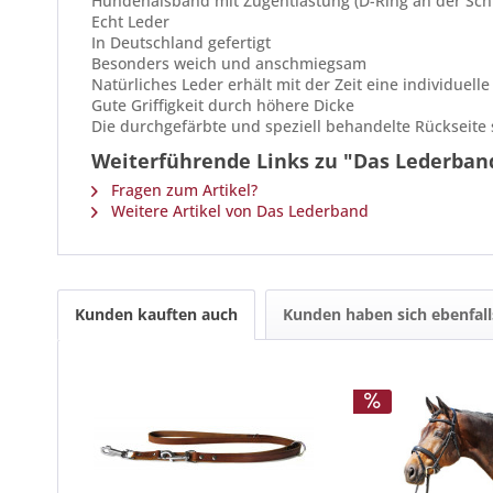
Hundehalsband mit Zugentlastung (D-Ring an der Sch
Echt Leder
In Deutschland gefertigt
Besonders weich und anschmiegsam
Natürliches Leder erhält mit der Zeit eine individuelle
Gute Griffigkeit durch höhere Dicke
Die durchgefärbte und speziell behandelte Rückseite 
Weiterführende Links zu "Das Lederba
Fragen zum Artikel?
Weitere Artikel von Das Lederband
Kunden kauften auch
Kunden haben sich ebenfal