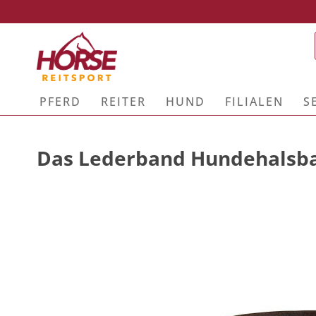
PFERD
REITER
HUND
FILIALEN
S
Das Lederband Hundehalsb