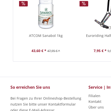
ATCOM Sanabol 1kg
Euroriding Hal
43,60 € *
7,95 € *
47,95 € *
9,
So erreichen Sie uns
Service | 
Filialen
Bei Fragen zu Ihrer Onlineshop-Bestellung
Kontakt
nutzen Sie bitte unser Kontaktformular
Über uns
oder diese E-Mail-Adresse: