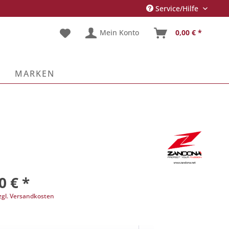
Service/Hilfe
Mein Konto
0,00 € *
E
MARKEN
0 € *
zgl. Versandkosten