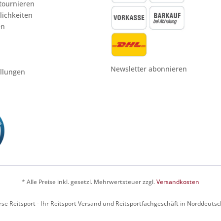
etournieren
ichkeiten
en
Newsletter abonnieren
ellungen
* Alle Preise inkl. gesetzl. Mehrwertsteuer zzgl.
Versandkosten
se Reitsport - Ihr Reitsport Versand und Reitsportfachgeschäft in Norddeuts