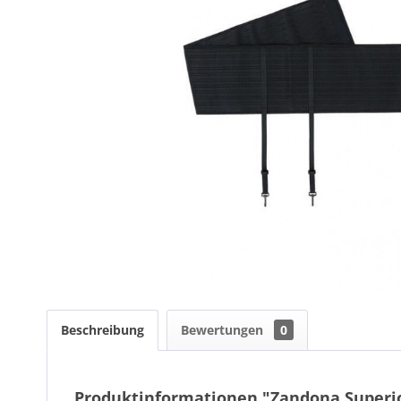
Beschreibung
Bewertungen
0
Produktinformationen "Zandona Superio