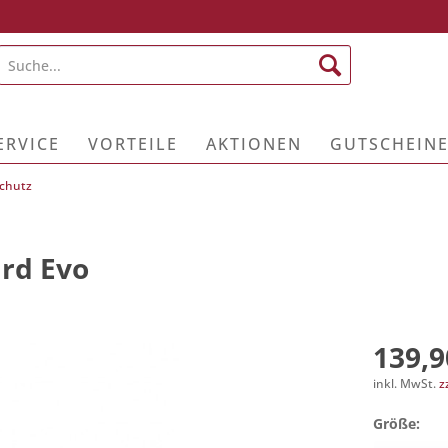
ERVICE
VORTEILE
AKTIONEN
GUTSCHEIN
chutz
rd Evo
139,9
inkl. MwSt.
z
Größe: