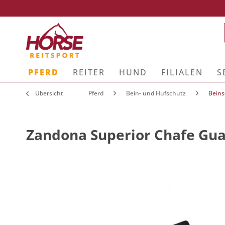
PFERD
REITER
HUND
FILIALEN
S
Übersicht
Pferd
Bein- und Hufschutz
Beins
Zandona Superior Chafe Gua