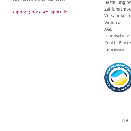
Bestellung r
Zahlungsmögl
support@horse-reitsport.de
Versandkost
Widerruf
AGB
Datenschutz
Cookie-Einst
Impressum
© Hor