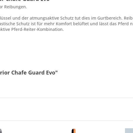
or Reibungen.
hlüssel und der atmungsaktive Schutz tut dies im Gurtbereich. Re
tische Schutz ist für mehr Komfort belüftet und lässt das Pferd ni
aktive Pferd-Reiter-Kombination.
rior Chafe Guard Evo"