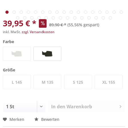
39,95 € *
89,90 € *
(55,56% gespart)
inkl. MwSt.
zzgl. Versandkosten
Farbe
Größe
L 145
M 135
S 125
XL 155
In den
Warenkorb
Merken
Bewerten