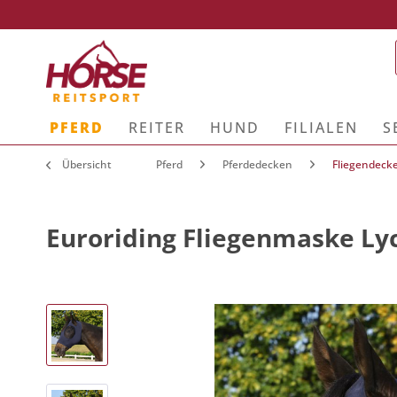
PFERD
REITER
HUND
FILIALEN
S
Übersicht
Pferd
Pferdedecken
Fliegendeck
Euroriding Fliegenmaske Lyc