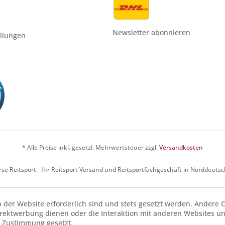
Newsletter abonnieren
ellungen
* Alle Preise inkl. gesetzl. Mehrwertsteuer zzgl.
Versandkosten
se Reitsport - Ihr Reitsport Versand und Reitsportfachgeschäft in Norddeuts
b der Website erforderlich sind und stets gesetzt werden. Andere C
irektwerbung dienen oder die Interaktion mit anderen Websites u
r Zustimmung gesetzt.