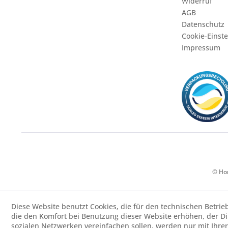
Widerruf
AGB
Datenschutz
Cookie-Einst
Impressum
© Hor
Diese Website benutzt Cookies, die für den technischen Betrie
die den Komfort bei Benutzung dieser Website erhöhen, der D
sozialen Netzwerken vereinfachen sollen, werden nur mit Ihre