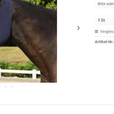
Verglei
Artikel-Nr.