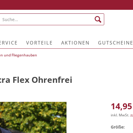
ERVICE
VORTEILE
AKTIONEN
GUTSCHEIN
en und Fliegenhauben
ra Flex Ohrenfrei
14,95
inkl. MwSt.
z
Größe: