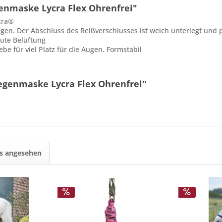
enmaske Lycra Flex Ohrenfrei"
cra®
gen. Der Abschluss des Reißverschlusses ist weich unterlegt und p
ute Belüftung
für viel Platz für die Augen. Formstabil
iegenmaske Lycra Flex Ohrenfrei"
ls angesehen