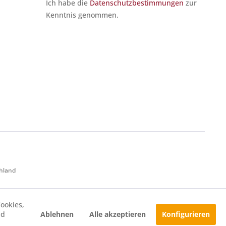
Ich habe die
Datenschutzbestimmungen
zur
Kenntnis genommen.
chland
ookies,
Ablehnen
Alle akzeptieren
Konfigurieren
nd