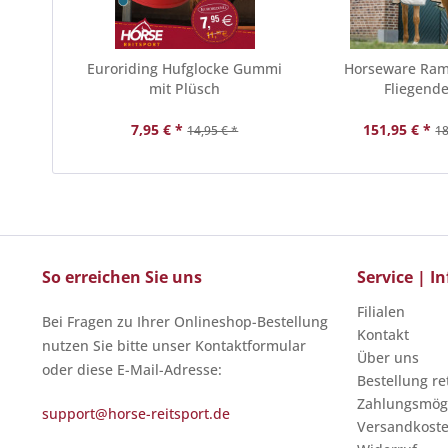
Euroriding Hufglocke Gummi
Horseware Ra
mit Plüsch
Fliegend
7,95 € *
151,95 € *
14,95 € *
18
So erreichen Sie uns
Service | 
Filialen
Bei Fragen zu Ihrer Onlineshop-Bestellung
Kontakt
nutzen Sie bitte unser Kontaktformular
Über uns
oder diese E-Mail-Adresse:
Bestellung r
Zahlungsmögl
support@horse-reitsport.de
Versandkost