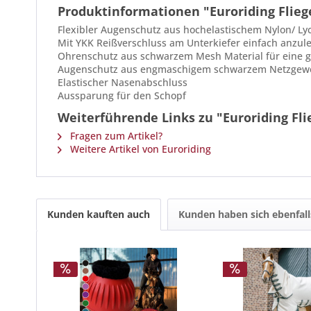
Produktinformationen "Euroriding Flieg
Flexibler Augenschutz aus hochelastischem Nylon/ Ly
Mit YKK Reißverschluss am Unterkiefer einfach anzule
Ohrenschutz aus schwarzem Mesh Material für eine g
Augenschutz aus engmaschigem schwarzem Netzgewebe 
Elastischer Nasenabschluss
Aussparung für den Schopf
Weiterführende Links zu "Euroriding Fl
Fragen zum Artikel?
Weitere Artikel von Euroriding
Kunden kauften auch
Kunden haben sich ebenfal