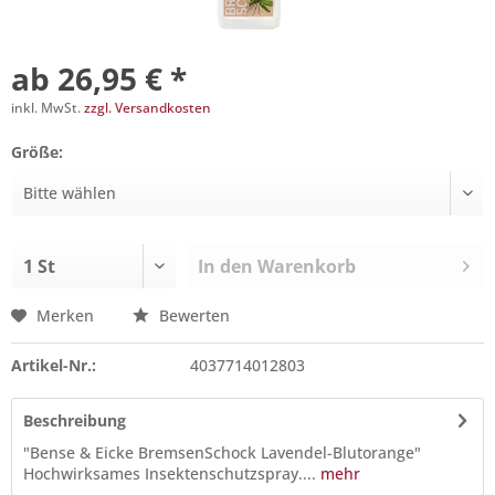
ab 26,95 € *
inkl. MwSt.
zzgl. Versandkosten
Größe:
In den
Warenkorb
Merken
Bewerten
Artikel-Nr.:
4037714012803
Beschreibung
"Bense & Eicke BremsenSchock Lavendel-Blutorange"
Hochwirksames Insektenschutzspray....
mehr