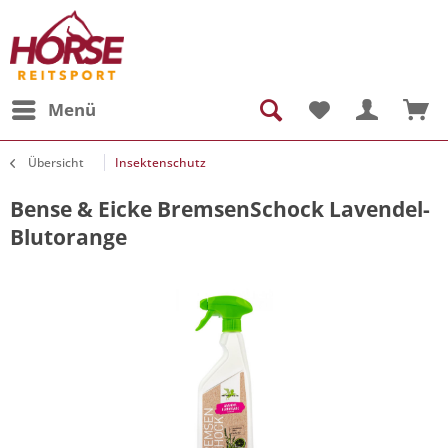
Menü
Übersicht
Insektenschutz
Bense & Eicke BremsenSchock Lavendel-
Blutorange