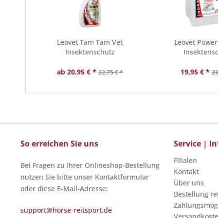
Leovet Tam Tam Vet
Leovet Power
Insektenschutz
Insektens
ab 20,95 € *
19,95 € *
22,75 € *
23
So erreichen Sie uns
Service | 
Filialen
Bei Fragen zu Ihrer Onlineshop-Bestellung
Kontakt
nutzen Sie bitte unser Kontaktformular
Über uns
oder diese E-Mail-Adresse:
Bestellung r
Zahlungsmögl
support@horse-reitsport.de
Versandkost