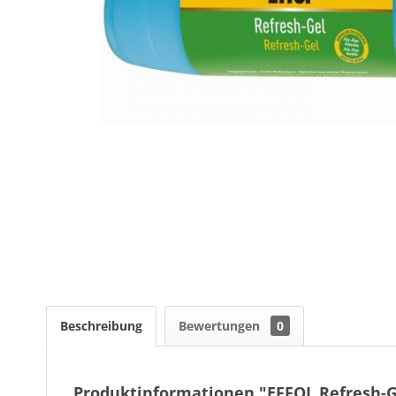
Beschreibung
Bewertungen
0
Produktinformationen "EFFOL Refresh-G