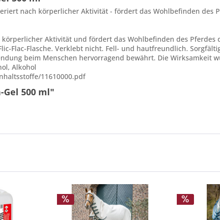
neriert nach körperlicher Aktivität - fördert das Wohlbefinden de
h körperlicher Aktivität und fördert das Wohlbefinden des Pferde
lic-Flac-Flasche. Verklebt nicht. Fell- und hautfreundlich. Sorgfä
wendung beim Menschen hervorragend bewährt. Die Wirksamkeit wur
ol, Alkohol
nhaltsstoffe/11610000.pdf
-Gel 500 ml"