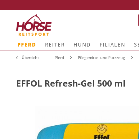
PFERD
REITER
HUND
FILIALEN
S
Übersicht
Pferd
Pflegemittel und Putzzeug
EFFOL Refresh-Gel 500 ml