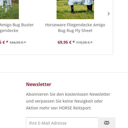
Amigo Bug Buster
Horseware Fliegendecke Amigo
Zed
egendecke
Bug Rug Fly Sheet
5 € *
69,95 € *
164,95 € *
115,95 € *
Newsletter
Abonnieren Sie den kostenlosen Newsletter
und verpassen Sie keine Neuigkeit oder
Aktion mehr von HORSE Reitsport.