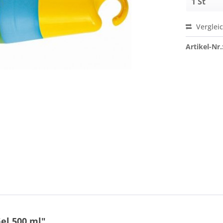
Verglei
Artikel-Nr.
el 500 ml"