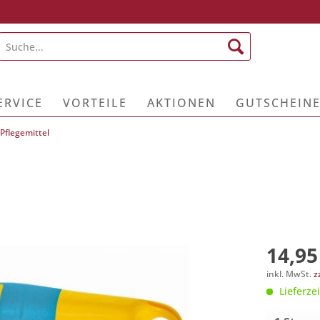
ERVICE
VORTEILE
AKTIONEN
GUTSCHEIN
Pflegemittel
14,95
inkl. MwSt.
z
Lieferzei