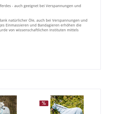
s Pferdes - auch geeignet bei Verspannungen und
s dank natürlicher Öle, auch bei Verspannungen und
ltiges Einmassieren und Bandagieren erhöhen die
de von wissenschaftlichen Instituten mittels