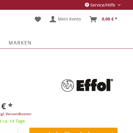
Service/Hilfe
Mein Konto
0,00 € *
E
MARKEN
 € *
zgl. Versandkosten
t ca. 14 Tage