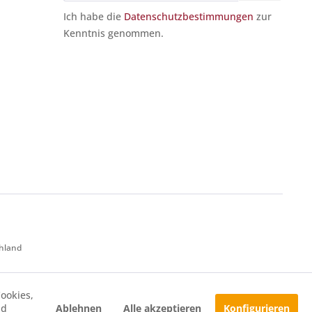
Ich habe die
Datenschutzbestimmungen
zur
Kenntnis genommen.
chland
ookies,
Ablehnen
Alle akzeptieren
Konfigurieren
nd