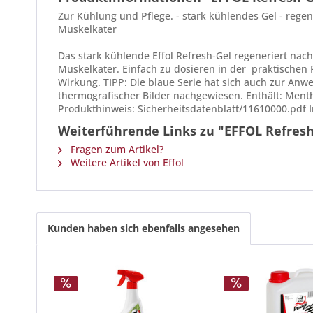
Zur Kühlung und Pflege. - stark kühlendes Gel - rege
Muskelkater
Das stark kühlende Effol Refresh-Gel regeneriert nac
Muskelkater. Einfach zu dosieren in der praktischen F
Wirkung. TIPP: Die blaue Serie hat sich auch zur An
thermografischer Bilder nachgewiesen. Enthält: Menth
Produkthinweis: Sicherheitsdatenblatt/11610000.pdf I
Weiterführende Links zu "EFFOL Refresh
Fragen zum Artikel?
Weitere Artikel von Effol
Kunden haben sich ebenfalls angesehen