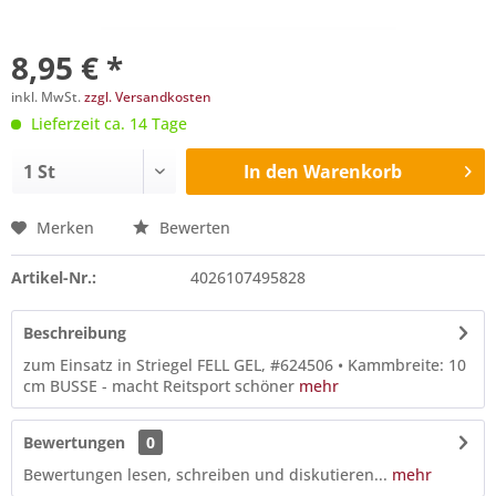
8,95 € *
inkl. MwSt.
zzgl. Versandkosten
Lieferzeit ca. 14 Tage
In den
Warenkorb
Merken
Bewerten
Artikel-Nr.:
4026107495828
Beschreibung
zum Einsatz in Striegel FELL GEL, #624506 • Kammbreite: 10
cm BUSSE - macht Reitsport schöner
mehr
Bewertungen
0
Bewertungen lesen, schreiben und diskutieren...
mehr