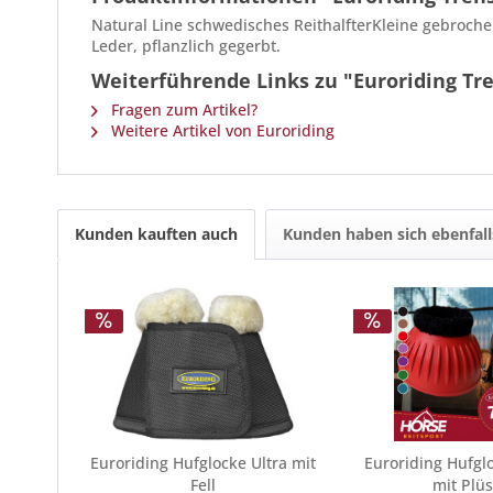
Natural Line schwedisches ReithalfterKleine gebroche
Leder, pflanzlich gegerbt.
Weiterführende Links zu "Euroriding Tr
Fragen zum Artikel?
Weitere Artikel von Euroriding
Kunden kauften auch
Kunden haben sich ebenfal
Euroriding Hufglocke Ultra mit
Euroriding Hufg
Fell
mit Plü