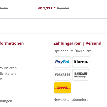
ab 9,99 € *
95 € *
15,95 € *
Informationen
Zahlungsarten | Versand
Optionen im Überblick:
etournieren
ichkeiten
en
Newsletter abonnieren
ellungen