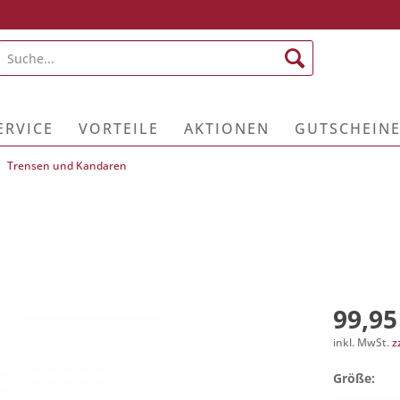
ERVICE
VORTEILE
AKTIONEN
GUTSCHEIN
Trensen und Kandaren
99,95
inkl. MwSt.
z
Größe: