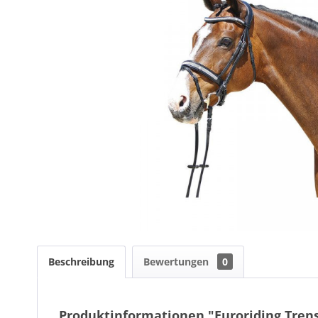
Beschreibung
Bewertungen
0
Produktinformationen "Euroriding Tren