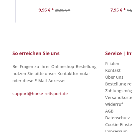
9,95 € *
7,95 € *
29,95 € *
14,
So erreichen Sie uns
Service | 
Filialen
Bei Fragen zu Ihrer Onlineshop-Bestellung
Kontakt
nutzen Sie bitte unser Kontaktformular
Über uns
oder diese E-Mail-Adresse:
Bestellung r
Zahlungsmögl
support@horse-reitsport.de
Versandkost
Widerruf
AGB
Datenschutz
Cookie-Einst
Impressum