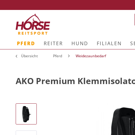
PFERD
REITER
HUND
FILIALEN
S
Übersicht
Pferd
Weidezaunbedarf
AKO Premium Klemmisolat