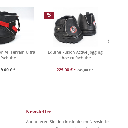
n All Terrain Ultra
Equine Fusion Active Jogging
Equ
fschuhe
Shoe Hufschuhe
Jo
9,00 € *
229,00 € *
249,00 € *
Newsletter
Abonnieren Sie den kostenlosen Newsletter