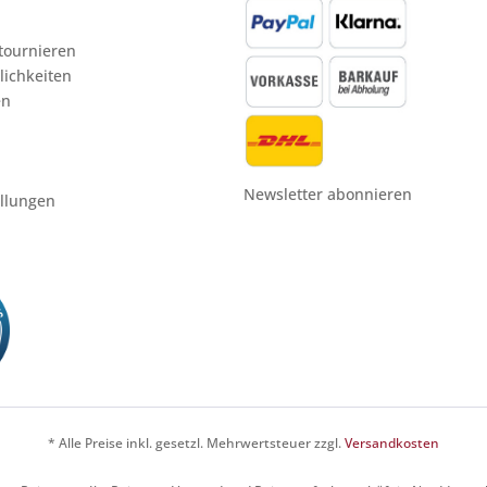
etournieren
ichkeiten
en
Newsletter abonnieren
ellungen
* Alle Preise inkl. gesetzl. Mehrwertsteuer zzgl.
Versandkosten