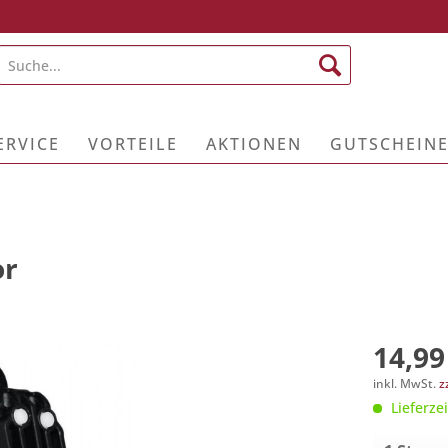
ERVICE
VORTEILE
AKTIONEN
GUTSCHEIN
or
14,99
inkl. MwSt.
z
Lieferzei