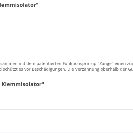
lemmisolator"
zusammen mit dem patentierten Funktionsprinzip "Zange" einen zu
 schützt es vor Beschädigungen. Die Verzahnung oberhalb der G
 Klemmisolator"