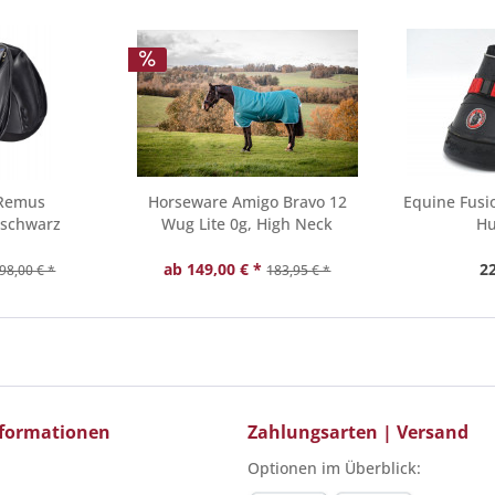
 Remus
Horseware Amigo Bravo 12
Equine Fusio
 schwarz
Wug Lite 0g, High Neck
Hu
ab 149,00 € *
22
98,00 € *
183,95 € *
Informationen
Zahlungsarten | Versand
Optionen im Überblick: