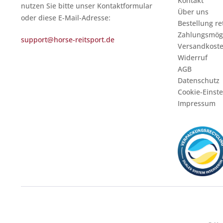
Kontakt
nutzen Sie bitte unser Kontaktformular
Über uns
oder diese E-Mail-Adresse:
Bestellung r
Zahlungsmögl
support@horse-reitsport.de
Versandkost
Widerruf
AGB
Datenschutz
Cookie-Einst
Impressum