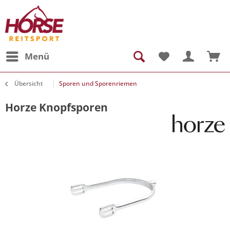
Menü
Übersicht
Sporen und Sporenriemen
Horze Knopfsporen