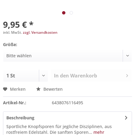
9,95 € *
inkl. MwSt.
zzgl. Versandkosten
Größe:
In den
Warenkorb
Merken
Bewerten
Artikel-Nr.:
6438076116495
Beschreibung
Sportliche Knopfsporen für jegliche Disziplinen, aus
rostfreiem Edelstahl. Die sanften Sporen...
mehr