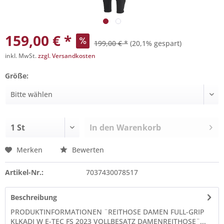
159,00 € *
199,00 € *
(20,1% gespart)
inkl. MwSt.
zzgl. Versandkosten
Größe:
In den
Warenkorb
Merken
Bewerten
Artikel-Nr.:
7037430078517
Beschreibung
PRODUKTINFORMATIONEN ¨REITHOSE DAMEN FULL-GRIP
KLKADI W E-TEC FS 2023 VOLLBESATZ DAMENREITHOSE¨...