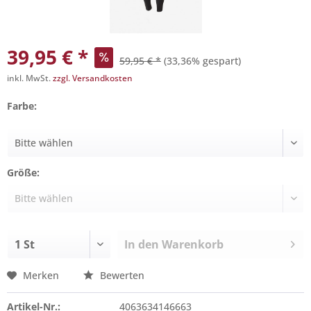
39,95 € *
59,95 € *
(33,36% gespart)
inkl. MwSt.
zzgl. Versandkosten
Farbe:
Größe:
In den
Warenkorb
Merken
Bewerten
Artikel-Nr.:
4063634146663