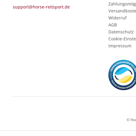
Zahlungsmögl
support@horse-reitsport.de
Versandkost
Widerruf
AGB
Datenschutz
Cookie-Einst
Impressum
© Hor