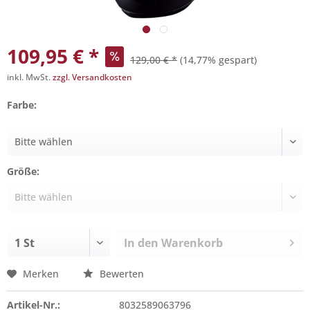
109,95 € *
129,00 € *
(14,77% gespart)
inkl. MwSt.
zzgl. Versandkosten
Farbe:
Größe:
In den
Warenkorb
Merken
Bewerten
Artikel-Nr.:
8032589063796