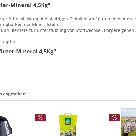
ter-Mineral 4,5Kg"
tlerer Arbeitsleistung bei niedrigen Gehalten an Spurenelementen 
fügbarkeit der Mineralstoffe
 und Bierhefe zur Unterstützung von Stoffwechsel, körpereigenen
 Kupfer
äuter-Mineral 4,5Kg"
ls angesehen