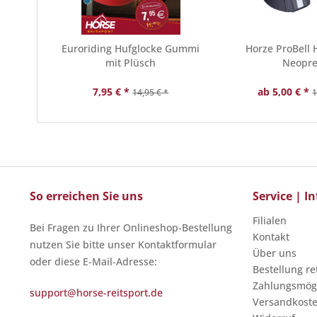
Euroriding Hufglocke Gummi
Horze ProBell 
mit Plüsch
Neopr
7,95 € *
ab 5,00 € *
14,95 € *
1
So erreichen Sie uns
Service | 
Filialen
Bei Fragen zu Ihrer Onlineshop-Bestellung
Kontakt
nutzen Sie bitte unser Kontaktformular
Über uns
oder diese E-Mail-Adresse:
Bestellung r
Zahlungsmögl
support@horse-reitsport.de
Versandkost