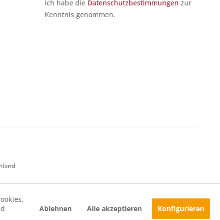
Ich habe die
Datenschutzbestimmungen
zur
Kenntnis genommen.
chland
ookies,
Ablehnen
Alle akzeptieren
Konfigurieren
nd