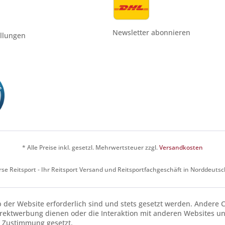
Newsletter abonnieren
ellungen
* Alle Preise inkl. gesetzl. Mehrwertsteuer zzgl.
Versandkosten
se Reitsport - Ihr Reitsport Versand und Reitsportfachgeschäft in Norddeuts
b der Website erforderlich sind und stets gesetzt werden. Andere C
irektwerbung dienen oder die Interaktion mit anderen Websites u
r Zustimmung gesetzt.