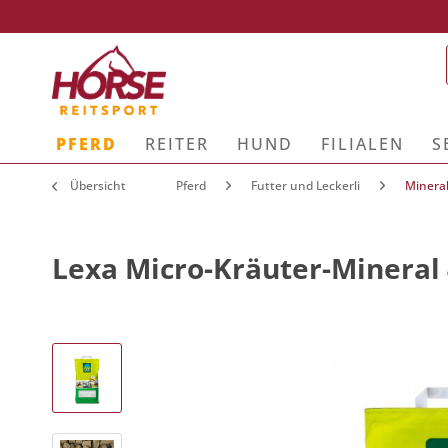
PFERD
REITER
HUND
FILIALEN
S
Übersicht
Pferd
Futter und Leckerli
Mineral
Lexa Micro-Kräuter-Mineral