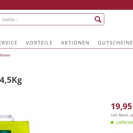
ERVICE
VORTEILE
AKTIONEN
GUTSCHEIN
futter
 4,5Kg
19,95
inkl. MwSt.
z
Lieferzei