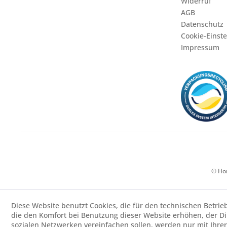
Widerruf
AGB
Datenschutz
Cookie-Einst
Impressum
© Hor
Diese Website benutzt Cookies, die für den technischen Betrie
die den Komfort bei Benutzung dieser Website erhöhen, der D
sozialen Netzwerken vereinfachen sollen, werden nur mit Ihre