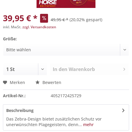
39,95 € *
49,95 € *
(20,02% gespart)
inkl. MwSt.
zzgl. Versandkosten
Größe:
In den
Warenkorb
Merken
Bewerten
Artikel-Nr.:
4052172425729
Beschreibung
Das Zebra-Design bietet zusätzlichen Schutz vor
unerwünschten Plagegeistern, denn...
mehr