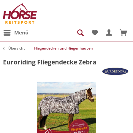
Menü
Übersicht
Fliegendecken und Fliegenhauben
Euroriding Fliegendecke Zebra