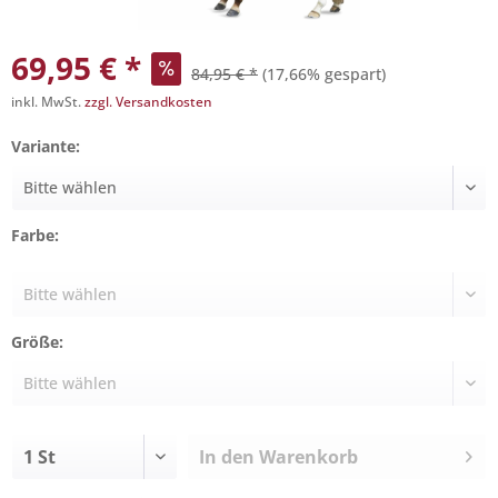
69,95 € *
84,95 € *
(17,66% gespart)
inkl. MwSt.
zzgl. Versandkosten
Variante:
Farbe:
Größe:
In den
Warenkorb