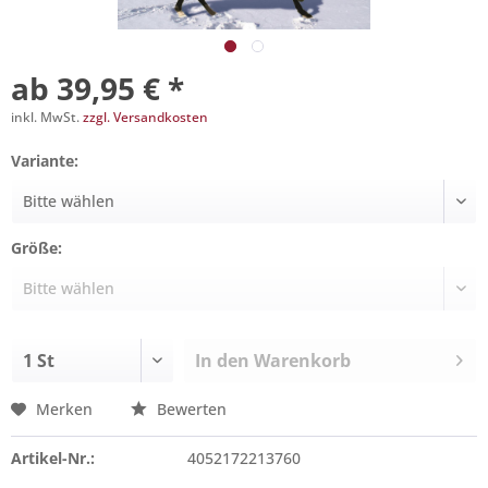
ab 39,95 € *
inkl. MwSt.
zzgl. Versandkosten
Variante:
Größe:
In den
Warenkorb
Merken
Bewerten
Artikel-Nr.:
4052172213760