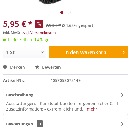
5,95 € *
7,90 € *
(24,68% gespart)
inkl. MwSt.
zzgl. Versandkosten
Lieferzeit ca. 14 Tage
In den
Warenkorb
Merken
Bewerten
Artikel-Nr.:
4057052078149
Beschreibung
Ausstattungen: - Kunststoffborsten - ergonomischer Griff
Zusatzinformation: - extrem leicht und...
mehr
Bewertungen
0