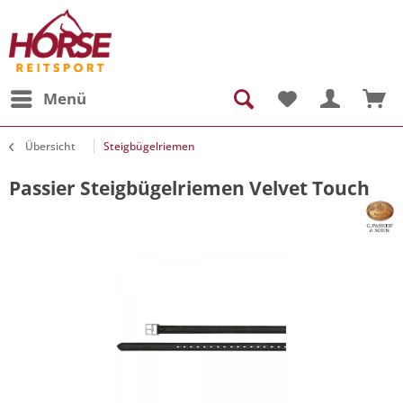
Menü
Übersicht
Steigbügelriemen
Passier Steigbügelriemen Velvet Touch