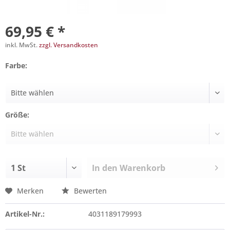
69,95 € *
inkl. MwSt.
zzgl. Versandkosten
Farbe:
Größe:
In den
Warenkorb
Merken
Bewerten
Artikel-Nr.:
4031189179993