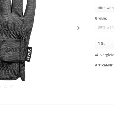
Größe:
Verglei
Artikel-Nr.