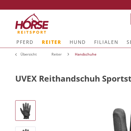
PFERD
REITER
HUND
FILIALEN
S
Übersicht
Reiter
Handschuhe
UVEX Reithandschuh Sportst