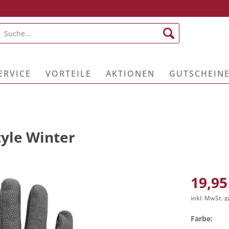
ERVICE
VORTEILE
AKTIONEN
GUTSCHEIN
yle Winter
19,95
inkl. MwSt.
z
Farbe: