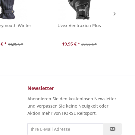
eymouth Winter
Uvex Ventraxion Plus
Euro
 € *
19,95 € *
44,95 € *
39,95 € *
Newsletter
Abonnieren Sie den kostenlosen Newsletter
und verpassen Sie keine Neuigkeit oder
Aktion mehr von HORSE Reitsport.