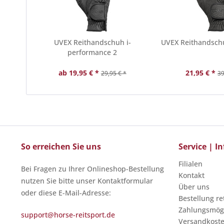
UVEX Reithandschuh i-
UVEX Reithandschu
performance 2
ab 19,95 € *
21,95 € *
29,95 € *
39
So erreichen Sie uns
Service | 
Filialen
Bei Fragen zu Ihrer Onlineshop-Bestellung
Kontakt
nutzen Sie bitte unser Kontaktformular
Über uns
oder diese E-Mail-Adresse:
Bestellung r
Zahlungsmögl
support@horse-reitsport.de
Versandkost