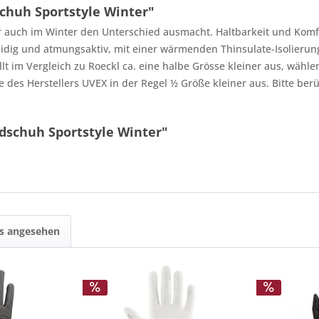
huh Sportstyle Winter"
er auch im Winter den Unterschied ausmacht. Haltbarkeit und Kom
eidig und atmungsaktiv, mit einer wärmenden Thinsulate-Isolierun
lt im Vergleich zu Roeckl ca. eine halbe Grösse kleiner aus, wähl
e des Herstellers UVEX in der Regel ½ Größe kleiner aus. Bitte ber
dschuh Sportstyle Winter"
ls angesehen