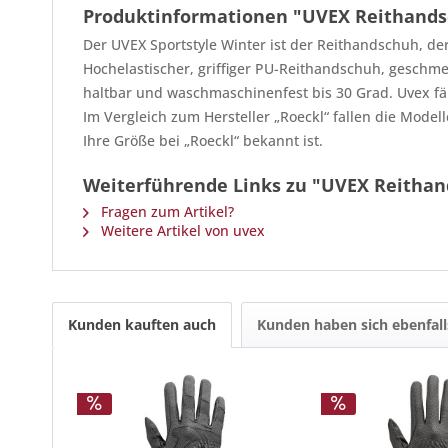
Produktinformationen "UVEX Reithandsc
Der UVEX Sportstyle Winter ist der Reithandschuh, d
Hochelastischer, griffiger PU-Reithandschuh, geschm
haltbar und waschmaschinenfest bis 30 Grad. Uvex fäl
Im Vergleich zum Hersteller „Roeckl“ fallen die Modell
Ihre Größe bei „Roeckl“ bekannt ist.
Weiterführende Links zu "UVEX Reithan
Fragen zum Artikel?
Weitere Artikel von uvex
Kunden kauften auch
Kunden haben sich ebenfal