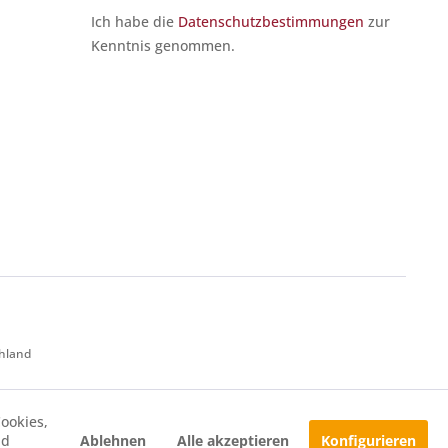
Ich habe die
Datenschutzbestimmungen
zur
Kenntnis genommen.
chland
ookies,
Ablehnen
Alle akzeptieren
Konfigurieren
nd