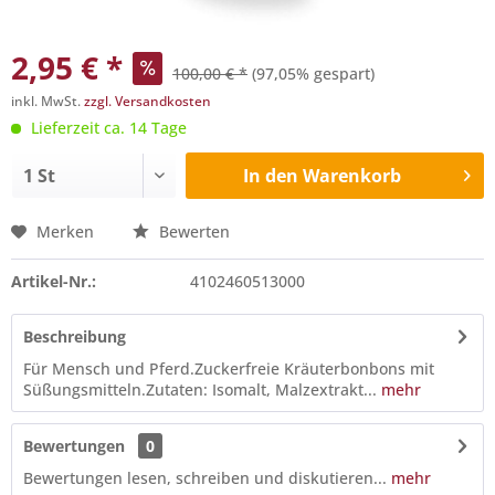
2,95 € *
100,00 € *
(97,05% gespart)
inkl. MwSt.
zzgl. Versandkosten
Lieferzeit ca. 14 Tage
In den
Warenkorb
Merken
Bewerten
Artikel-Nr.:
4102460513000
Beschreibung
Für Mensch und Pferd.Zuckerfreie Kräuterbonbons mit
Süßungsmitteln.Zutaten: Isomalt, Malzextrakt...
mehr
Bewertungen
0
Bewertungen lesen, schreiben und diskutieren...
mehr