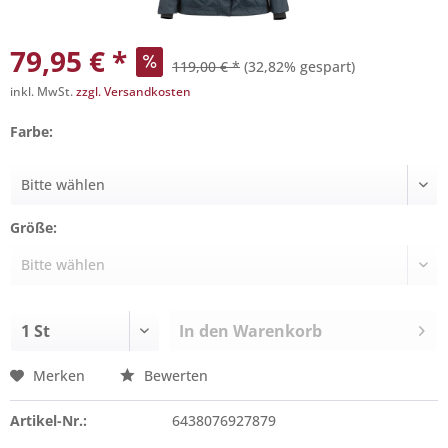
79,95 € *
119,00 € *
(32,82% gespart)
inkl. MwSt.
zzgl. Versandkosten
Farbe:
Größe:
In den
Warenkorb
Merken
Bewerten
Artikel-Nr.:
6438076927879