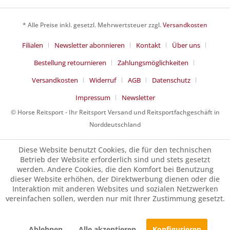
* Alle Preise inkl. gesetzl. Mehrwertsteuer zzgl.
Versandkosten
Filialen
Newsletter abonnieren
Kontakt
Über uns
Bestellung retournieren
Zahlungsmöglichkeiten
Versandkosten
Widerruf
AGB
Datenschutz
Impressum
Newsletter
© Horse Reitsport - Ihr Reitsport Versand und Reitsportfachgeschäft in
Norddeutschland
Diese Website benutzt Cookies, die für den technischen
Betrieb der Website erforderlich sind und stets gesetzt
werden. Andere Cookies, die den Komfort bei Benutzung
dieser Website erhöhen, der Direktwerbung dienen oder die
Interaktion mit anderen Websites und sozialen Netzwerken
vereinfachen sollen, werden nur mit Ihrer Zustimmung gesetzt.
Ablehnen
Alle akzeptieren
Konfigurieren