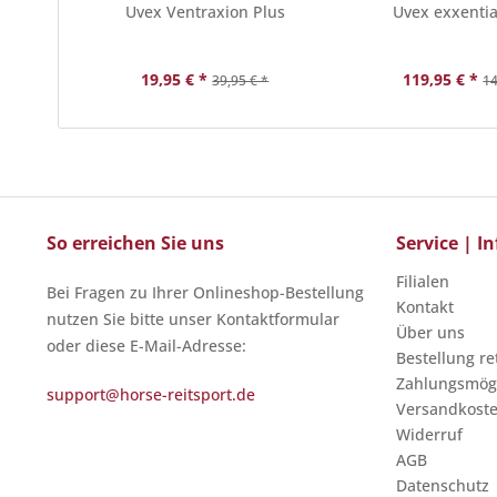
Uvex Ventraxion Plus
Uvex exxentia
19,95 € *
119,95 € *
39,95 € *
14
So erreichen Sie uns
Service | 
Filialen
Bei Fragen zu Ihrer Onlineshop-Bestellung
Kontakt
nutzen Sie bitte unser Kontaktformular
Über uns
oder diese E-Mail-Adresse:
Bestellung r
Zahlungsmögl
support@horse-reitsport.de
Versandkost
Widerruf
AGB
Datenschutz