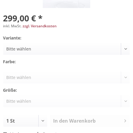
299,00 € *
inkl. MwSt.
zzgl. Versandkosten
Variante:
Farbe:
Größe:
In den
Warenkorb