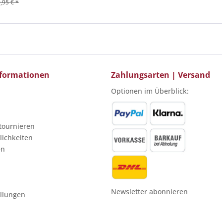
,95 € *
Informationen
Zahlungsarten | Versand
Optionen im Überblick:
etournieren
ichkeiten
en
Newsletter abonnieren
ellungen