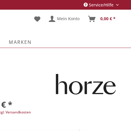
Service/Hilfe
Mein Konto
0,00 € *
E
MARKEN
 € *
zgl. Versandkosten