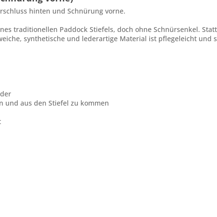
erschluss hinten und Schnürung vorne.
ines traditionellen Paddock Stiefels, doch ohne Schnürsenkel. Sta
iche, synthetische und lederartige Material ist pflegeleicht und s
eder
 in und aus den Stiefel zu kommen
t