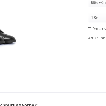
Verglei
Artikel-Nr.
Schnürung vorne)"