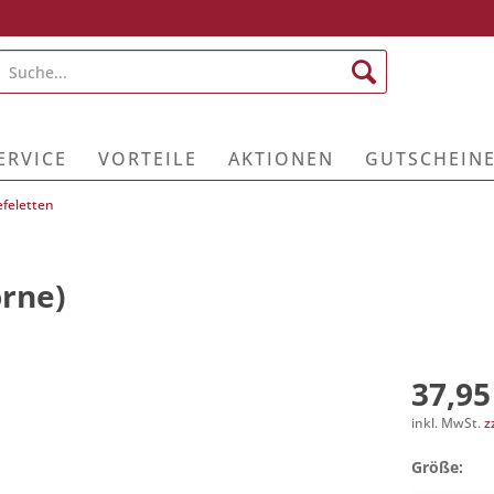
ERVICE
VORTEILE
AKTIONEN
GUTSCHEIN
efeletten
orne)
37,95
inkl. MwSt.
z
Größe: