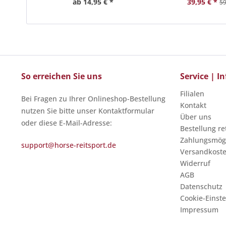
ab 14,95 € *
39,95 € *
59
So erreichen Sie uns
Service | 
Filialen
Bei Fragen zu Ihrer Onlineshop-Bestellung
Kontakt
nutzen Sie bitte unser Kontaktformular
Über uns
oder diese E-Mail-Adresse:
Bestellung r
Zahlungsmögl
support@horse-reitsport.de
Versandkost
Widerruf
AGB
Datenschutz
Cookie-Einst
Impressum