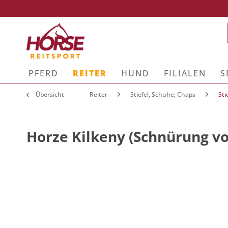
PFERD
REITER
HUND
FILIALEN
S
Übersicht
Reiter
Stiefel, Schuhe, Chaps
Sti
Horze Kilkeny (Schnürung v