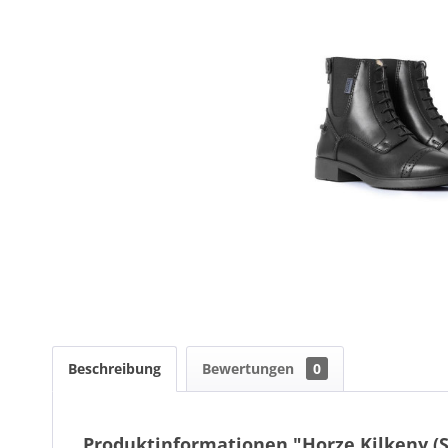
Beschreibung
Bewertungen
0
Produktinformationen "Horze Kilkeny (