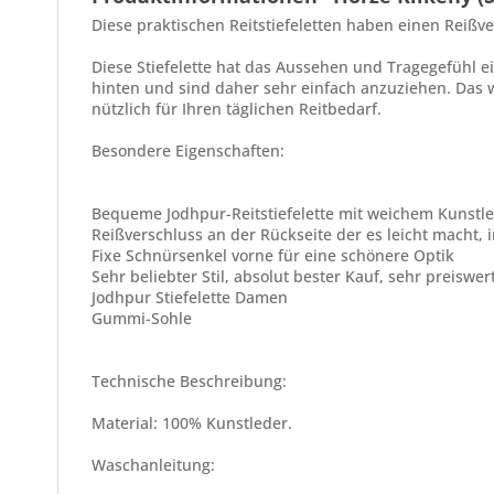
Diese praktischen Reitstiefeletten haben einen Reißv
Diese Stiefelette hat das Aussehen und Tragegefühl e
hinten und sind daher sehr einfach anzuziehen. Das we
nützlich für Ihren täglichen Reitbedarf.
Besondere Eigenschaften:
Bequeme Jodhpur-Reitstiefelette mit weichem Kunstl
Reißverschluss an der Rückseite der es leicht macht,
Fixe Schnürsenkel vorne für eine schönere Optik
Sehr beliebter Stil, absolut bester Kauf, sehr preiswer
Jodhpur Stiefelette Damen
Gummi-Sohle
Technische Beschreibung:
Material: 100% Kunstleder.
Waschanleitung: