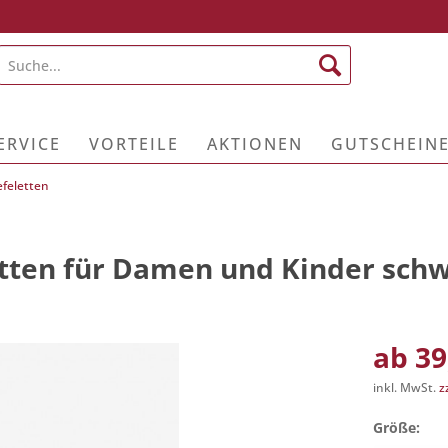
ERVICE
VORTEILE
AKTIONEN
GUTSCHEIN
efeletten
etten für Damen und Kinder sch
ab 39
inkl. MwSt.
z
Größe: