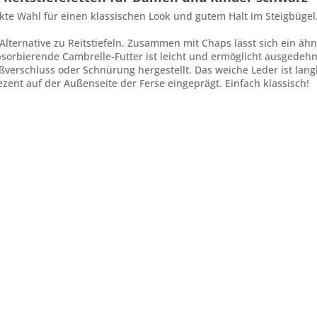
ekte Wahl für einen klassischen Look und gutem Halt im Steigbügel
e Alternative zu Reitstiefeln. Zusammen mit Chaps lässt sich ein ähn
sorbierende Cambrelle-Futter ist leicht und ermöglicht ausgedehnt
erschluss oder Schnürung hergestellt. Das weiche Leder ist langle
ezent auf der Außenseite der Ferse eingeprägt. Einfach klassisch!