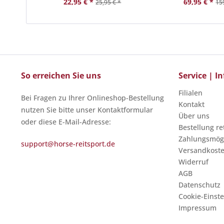
22,95 € *
69,95 € *
25,95 € *
15
So erreichen Sie uns
Service | 
Filialen
Bei Fragen zu Ihrer Onlineshop-Bestellung
Kontakt
nutzen Sie bitte unser Kontaktformular
Über uns
oder diese E-Mail-Adresse:
Bestellung r
Zahlungsmögl
support@horse-reitsport.de
Versandkost
Widerruf
AGB
Datenschutz
Cookie-Einst
Impressum