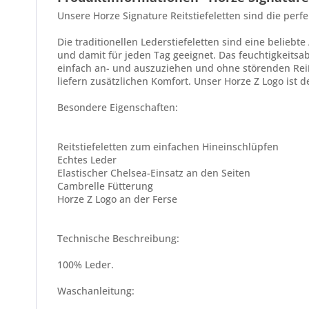
Unsere Horze Signature Reitstiefeletten sind die perf
Die traditionellen Lederstiefeletten sind eine beliebt
und damit für jeden Tag geeignet. Das feuchtigkeitsab
einfach an- und auszuziehen und ohne störenden Reißv
liefern zusätzlichen Komfort. Unser Horze Z Logo ist d
Besondere Eigenschaften:
Reitstiefeletten zum einfachen Hineinschlüpfen
Echtes Leder
Elastischer Chelsea-Einsatz an den Seiten
Cambrelle Fütterung
Horze Z Logo an der Ferse
Technische Beschreibung:
100% Leder.
Waschanleitung: