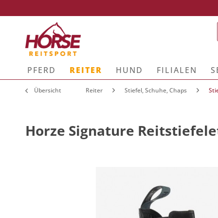
PFERD
REITER
HUND
FILIALEN
S
Übersicht
Reiter
Stiefel, Schuhe, Chaps
Sti
Horze Signature Reitstiefel