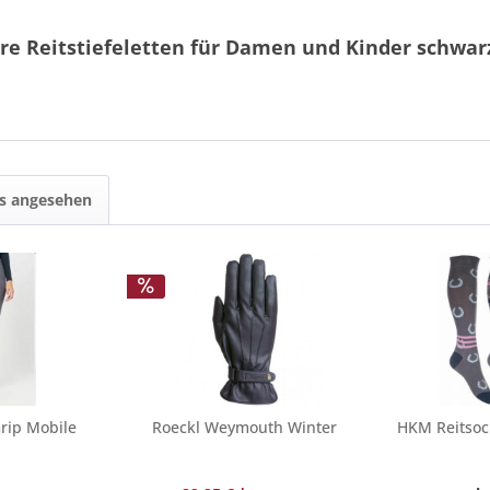
re Reitstiefeletten für Damen und Kinder schwar
ls angesehen
Grip Mobile
Roeckl Weymouth Winter
HKM Reitsock