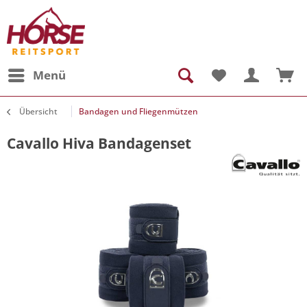
Menü
Übersicht
Bandagen und Fliegenmützen
Cavallo Hiva Bandagenset