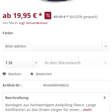
ab 19,95 € *
49,90 € *
(60,02% gespart)
inkl. MwSt.
zzgl. Versandkosten
Farbe:
In den
Warenkorb
Merken
Bewerten
Artikel-Nr.:
4044088948652
Beschreibung
Bandagen aus hochwertigem Antipilling Fleece. Lange
Klettflächen an den Enden sorgen für einen...
mehr