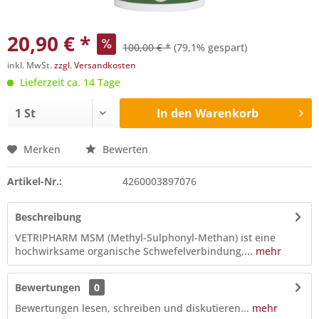
20,90 € *
100,00 € *
(79,1% gespart)
inkl. MwSt.
zzgl. Versandkosten
Lieferzeit ca. 14 Tage
In den
Warenkorb
Merken
Bewerten
Artikel-Nr.:
4260003897076
Beschreibung
VETRIPHARM MSM (Methyl-Sulphonyl-Methan) ist eine
hochwirksame organische Schwefelverbindung,...
mehr
Bewertungen
0
Bewertungen lesen, schreiben und diskutieren...
mehr