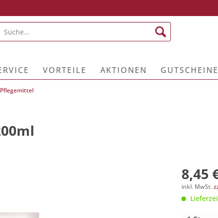
ERVICE
VORTEILE
AKTIONEN
GUTSCHEIN
Pflegemittel
200ml
8,45 
inkl. MwSt.
z
Lieferzei