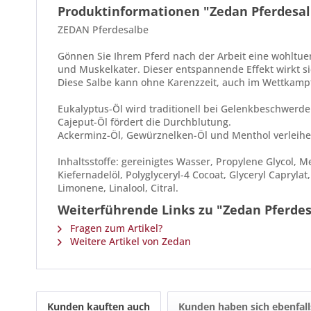
Produktinformationen "Zedan Pferdesal
ZEDAN Pferdesalbe
Gönnen Sie Ihrem Pferd nach der Arbeit eine wohlt
und Muskelkater. Dieser entspannende Effekt wirkt 
Diese Salbe kann ohne Karenzzeit, auch im Wettkam
Eukalyptus-Öl wird traditionell bei Gelenkbeschwerd
Cajeput-Öl fördert die Durchblutung.
Ackerminz-Öl, Gewürznelken-Öl und Menthol verleihe
Inhaltsstoffe: gereinigtes Wasser, Propylene Glycol, M
Kiefernadelöl, Polyglyceryl-4 Cocoat, Glyceryl Caprylat
Limonene, Linalool, Citral.
Weiterführende Links zu "Zedan Pferdes
Fragen zum Artikel?
Weitere Artikel von Zedan
Kunden kauften auch
Kunden haben sich ebenfal