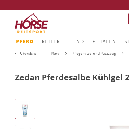
PFERD
REITER
HUND
FILIALEN
S
Übersicht
Pferd
Pflegemittel und Putzzeug
Zedan Pferdesalbe Kühlgel 