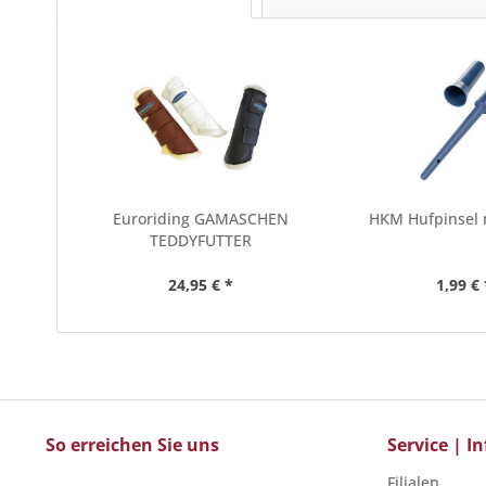
Euroriding GAMASCHEN
HKM Hufpinsel 
TEDDYFUTTER
24,95 € *
1,99 € 
So erreichen Sie uns
Service | 
Filialen