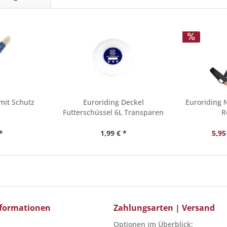
mit Schutz
Euroriding Deckel
Euroriding 
Futterschüssel 6L Transparen
R
*
1,99 € *
5,95
Informationen
Zahlungsarten | Versand
Optionen im Überblick: