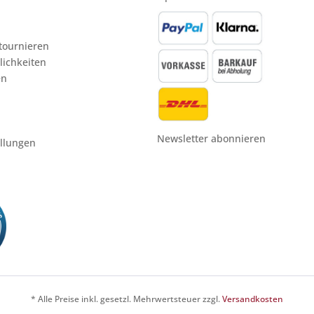
etournieren
ichkeiten
en
Newsletter abonnieren
ellungen
* Alle Preise inkl. gesetzl. Mehrwertsteuer zzgl.
Versandkosten