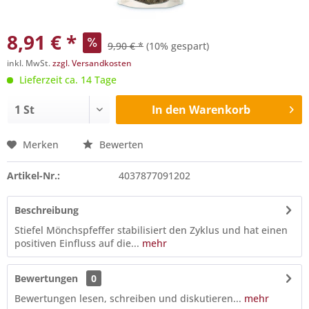
8,91 € *
9,90 € *
(10% gespart)
inkl. MwSt.
zzgl. Versandkosten
Lieferzeit ca. 14 Tage
In den
Warenkorb
Merken
Bewerten
Artikel-Nr.:
4037877091202
Beschreibung
Stiefel Mönchspfeffer stabilisiert den Zyklus und hat einen
positiven Einfluss auf die...
mehr
Bewertungen
0
Bewertungen lesen, schreiben und diskutieren...
mehr