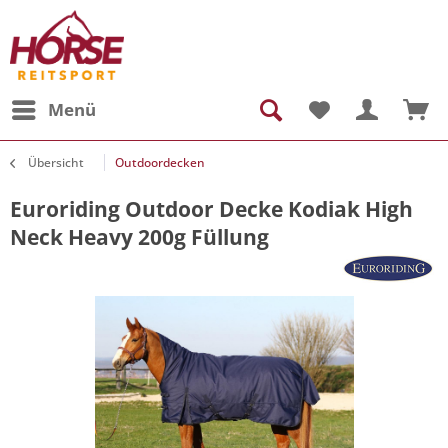
Menü
Übersicht
Outdoordecken
Euroriding Outdoor Decke Kodiak High
Neck Heavy 200g Füllung