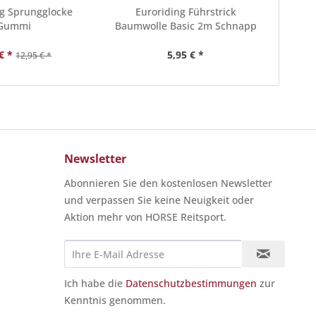
ng Sprungglocke
Euroriding Führstrick
Sued
Gummi
Baumwolle Basic 2m Schnapp
€ *
5,95 € *
12,95 € *
Newsletter
Abonnieren Sie den kostenlosen Newsletter
und verpassen Sie keine Neuigkeit oder
Aktion mehr von HORSE Reitsport.
Ich habe die
Datenschutzbestimmungen
zur
Kenntnis genommen.