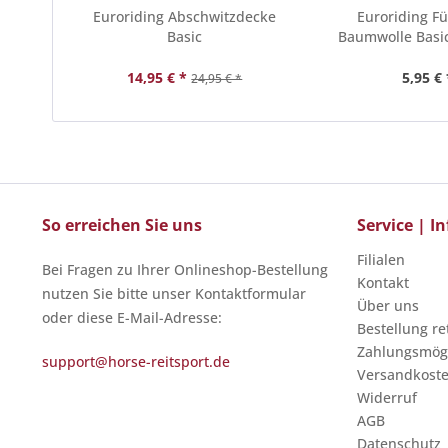
Euroriding Abschwitzdecke
Euroriding Fü
Basic
Baumwolle Basi
14,95 € *
5,95 € 
24,95 € *
So erreichen Sie uns
Service | 
Filialen
Bei Fragen zu Ihrer Onlineshop-Bestellung
Kontakt
nutzen Sie bitte unser Kontaktformular
Über uns
oder diese E-Mail-Adresse:
Bestellung r
Zahlungsmögl
support@horse-reitsport.de
Versandkost
Widerruf
AGB
Datenschutz