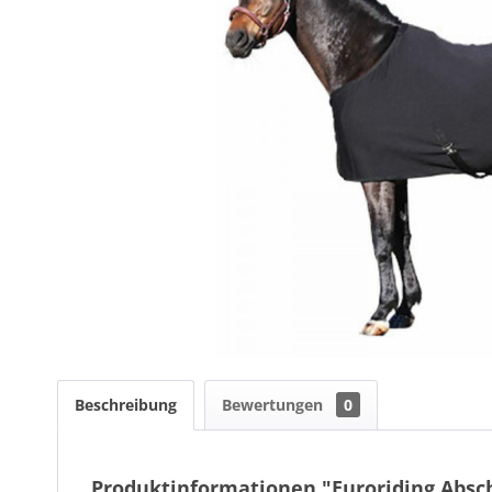
Beschreibung
Bewertungen
0
Produktinformationen "Euroriding Absc