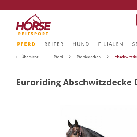
PFERD
REITER
HUND
FILIALEN
S
Übersicht
Pferd
Pferdedecken
Abschwitzd
Euroriding Abschwitzdecke 