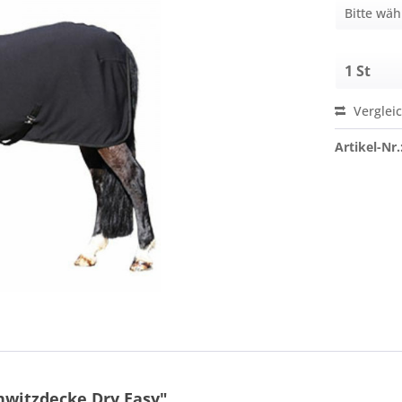
Verglei
Artikel-Nr.
hwitzdecke Dry Easy"