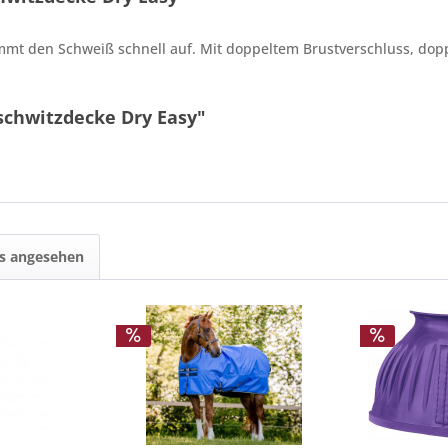
immt den Schweiß schnell auf. Mit doppeltem Brustverschluss, dop
schwitzdecke Dry Easy"
ls angesehen