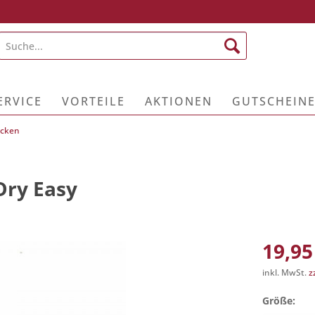
ERVICE
VORTEILE
AKTIONEN
GUTSCHEIN
ecken
Dry Easy
19,95
inkl. MwSt.
z
Größe: