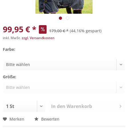
99,95 € *
179,00 € *
(44,16% gespart)
inkl. MwSt.
zzgl. Versandkosten
Farbe:
Größe:
In den
Warenkorb
Merken
Bewerten