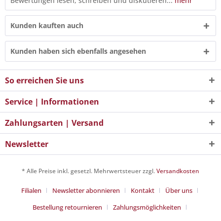
Bewertungen lesen, schreiben und diskutieren...
mehr
Kunden kauften auch
Kunden haben sich ebenfalls angesehen
So erreichen Sie uns
Service | Informationen
Zahlungsarten | Versand
Newsletter
* Alle Preise inkl. gesetzl. Mehrwertsteuer zzgl.
Versandkosten
Filialen
Newsletter abonnieren
Kontakt
Über uns
Bestellung retournieren
Zahlungsmöglichkeiten