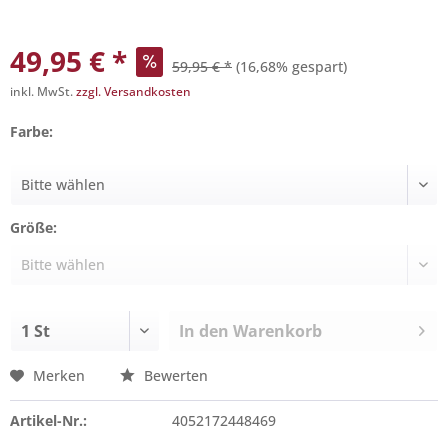
49,95 € *
59,95 € *
(16,68% gespart)
inkl. MwSt.
zzgl. Versandkosten
Farbe:
Größe:
In den
Warenkorb
Merken
Bewerten
Artikel-Nr.:
4052172448469