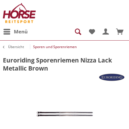
Menü
Übersicht
Sporen und Sporenriemen
Euroriding Sporenriemen Nizza Lack
Metallic Brown