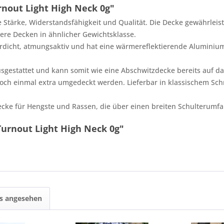
nout Light High Neck 0g"
e Stärke, Widerstandsfähigkeit und Qualität. Die Decke gewährlei
ere Decken in ähnlicher Gewichtsklasse.
serdicht, atmungsaktiv und hat eine wärmereflektierende Aluminiu
usgestattet und kann somit wie eine Abschwitzdecke bereits auf d
och einmal extra umgedeckt werden. Lieferbar in klassischem Schn
cke für Hengste und Rassen, die über einen breiten Schulterumfan
urnout Light High Neck 0g"
ls angesehen