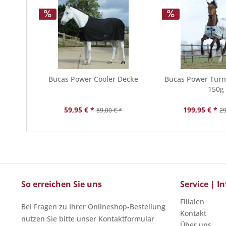
Bucas Power Cooler Decke
Bucas Power Tur
150g
59,95 € *
199,95 € *
89,00 € *
29
So erreichen Sie uns
Service | 
Filialen
Bei Fragen zu Ihrer Onlineshop-Bestellung
Kontakt
nutzen Sie bitte unser Kontaktformular
Über uns