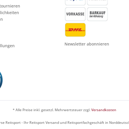
etournieren
ichkeiten
en
Newsletter abonnieren
ellungen
* Alle Preise inkl. gesetzl. Mehrwertsteuer zzgl.
Versandkosten
se Reitsport - Ihr Reitsport Versand und Reitsportfachgeschäft in Norddeuts