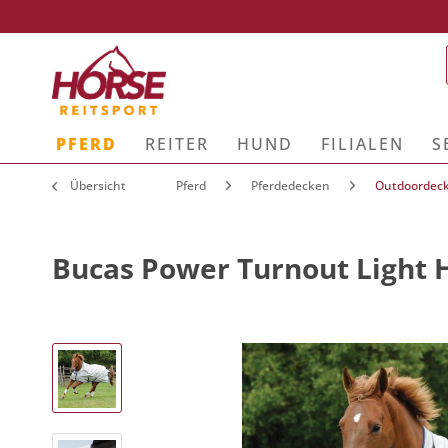
PFERD
REITER
HUND
FILIALEN
S
Übersicht
Pferd
Pferdedecken
Outdoordec
Bucas Power Turnout Light 