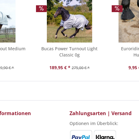
nout Medium
Bucas Power Turnout Light
Euroridi
Classic 0g
Hu
189,95 € *
9,95 
9,90 € *
275,00 € *
Informationen
Zahlungsarten | Versand
Optionen im Überblick: