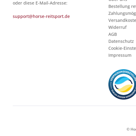
oder diese E-Mail-Adresse:
Bestellung r
Zahlungsmögl
support@horse-reitsport.de
Versandkost
Widerruf
AGB
Datenschutz
Cookie-Einst
Impressum
© Hor